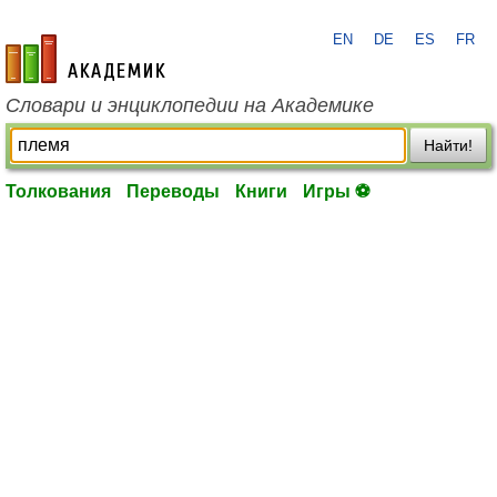
EN
DE
ES
FR
academic.ru
Словари и энциклопедии на Академике
Найти!
Толкования
Переводы
Книги
Игры ⚽